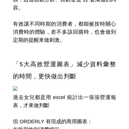
容。
有效讓不同時期的消費者，都能被按時關心
消費時的體驗，差不多該回購時，也會做到
定期的提醒來做刺激。
「5大高效營運圖表」減少資料彙整
的時間，更快做出判斷
過去女兒都是用 excel 統計出一張張營運報
表，才來做判斷
但 ORDERLY 有現成的商用圖表：