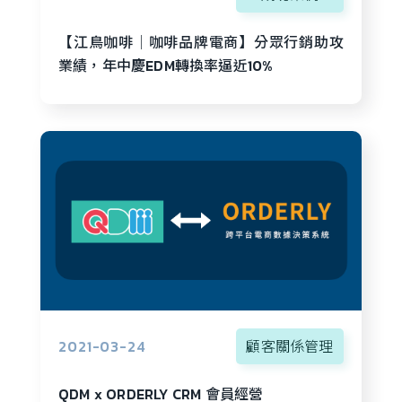
【江鳥咖啡│咖啡品牌電商】分眾行銷助攻
業績，年中慶EDM轉換率逼近10%
2021-03-24
顧客關係管理
QDM x ORDERLY CRM 會員經營