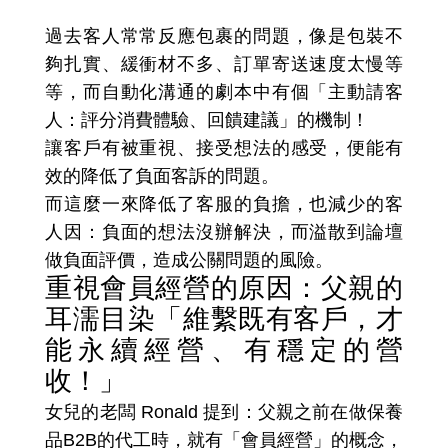
明顯減少，減輕客服
過去客人常常反應包裹的問題，像是包裝不
夠扎實、緩衝材不多、訂單寄送速度太慢等
等，而自動化溝通的劇本中有個「主動請客
人：評分消費體驗、回饋建議」的機制！
讓客戶有被重視、接受想法的感受，便能有
效的降低了負面客訴的問題。
而這麼一來降低了客服的負擔，也減少的客
人因：負面的想法沒辦解決，而溢散到論壇
做負面評價，造成公關問題的風險。
重視會員經營的原因：父親的
耳濡目染「維繫既有客戶，才
能永續經營、有穩定的營
收！」
女兒的老闆 Ronald 提到：父親之前在做保養
品B2B的代工時，就有「會員經營」的概念，