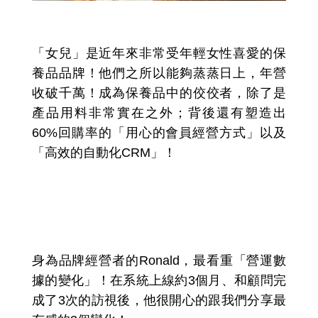
「女兒」是近年來非常受年輕女性喜愛的保
養品品牌！他們之所以能夠蒸蒸日上，年營
收破千萬！成為保養品中的佼佼者，除了是
產品用料非常實在之外；背後還有塑造出
60%回購率的「用心的會員經營方式」以及
「高效的自動化CRM」！
3個月後有效提升「 7% 客單
價」、「10%回購頻率」還降
低了「客訴頻率」！
身為品牌經營者的Ronald，最看重「營運數
據的變化」！在系統上線約3個月、和顧問完
成了3次的訪視後，他很開心的跟我們分享最