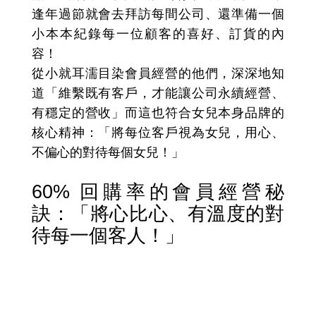
逢年過節就會去拜訪每間公司、還準備一個
小本本紀錄每一位顧客的喜好、訂貨的內
容！
從小就耳濡目染會員經營的他們，深深地知
道「維繫既有客戶，才能讓公司永續經營、
有穩定的營收」而這也符合女兒本身品牌的
核心精神：「將每位客戶視為女兒，用心、
不偏心的對待每個女兒！」
60% 回購率的會員經營秘
訣：「將心比心、有溫度的對
待每一個客人！」
會員經營撇步一：客製化手寫卡片，給
每一個客戶！