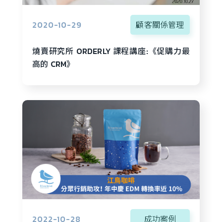
2020-10-29
顧客關係管理
燒賣研究所 ORDERLY 課程講座:《促購力最
高的 CRM》
2022-10-28
成功案例