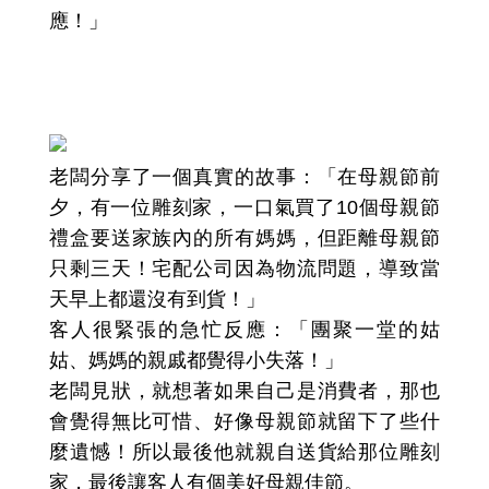
應！」
會員經營撇步二：母親節親自送貨！將
心比心、服務到心坎裡！
老闆分享了一個真實的故事：「在母親節前
夕，有一位雕刻家，一口氣買了10個母親節
禮盒要送家族內的所有媽媽，但距離母親節
只剩三天！宅配公司因為物流問題，導致當
天早上都還沒有到貨！」
客人很緊張的急忙反應：「團聚一堂的姑
姑、媽媽的親戚都覺得小失落！」
老闆見狀，就想著如果自己是消費者，那也
會覺得無比可惜、好像母親節就留下了些什
麼遺憾！所以最後他就親自送貨給那位雕刻
家，最後讓客人有個美好母親佳節。