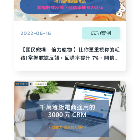
2022-06-16
成功案例
【國民寵糧｜倍力寵物 】比你更重視你的毛
孩! 掌握數據反饋，回購率提升 7%、開信率
成長 233％