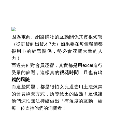
會員經營的困難：會員人數越
來越多，深怕無法保持「有溫
度的互動」
因為電商、網路購物的互動關係其實很短暫
（從訂貨到出貨才7天）如果要在每個環節都
很用心的經營關係，勢必會花費大量的人
力！
而過去針對會員經營，其實都是用excel進行
受眾的篩選，這樣真的
很花時間
，且也有
出
錯的風險
！
而這些問題，都是很怕女兒過去用土法煉鋼
的會員經營方式，所導致出的困難！這也讓
他們深怕無法持續做出「有溫度的互動」給
每一位支持他們的消費者！