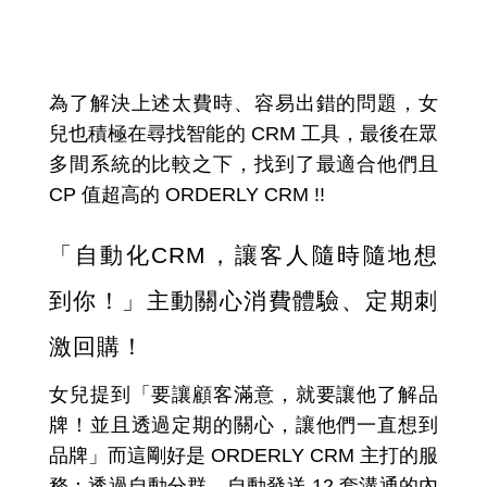
適合中小電商的會員經營幫
手：ORDERLY CRM
為了解決上述太費時、容易出錯的問題，女
兒也積極在尋找智能的 CRM 工具，最後在眾
多間系統的比較之下，找到了最適合他們且
CP 值超高的 ORDERLY CRM !!
「自動化CRM，讓客人隨時隨地想
到你！」主動關心消費體驗、定期刺
激回購！
女兒提到「要讓顧客滿意，就要讓他了解品
牌！並且透過定期的關心，讓他們一直想到
品牌」而這剛好是 ORDERLY CRM 主打的服
務：透過自動分群、自動發送 12 套溝通的內