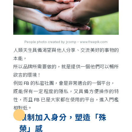
People photo created by jcomp - www.freepik.com
人類天生具備渴望與他人分享、交流美好的事物的
本能，
所以品牌所需要做的，就是提供一個他們可以暢所
欲言的環境！
例如 FB 的私密社團，會是非常適合的一個平台，
既能保有一定程度的隱私，又具備方便操作的特
性，而且 FB 已是大家都在使用的平台，進入門檻
相對低。
限制加入身分，塑造「殊
榮」感