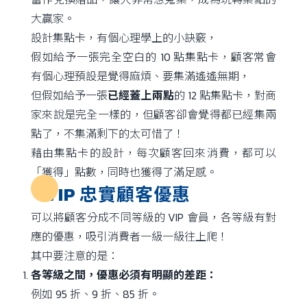
大贏家。
設計集點卡，有個心理學上的小訣竅，
假如給予一張完全空白的 10 點集點卡，顧客常會
有個心理預設是覺得麻煩、要集滿遙遙無期，
但假如給予一張
已經蓋上兩點
的 12 點集點卡，對商
家來說是完全一樣的，但顧客卻會覺得都已經集兩
點了，不集滿剩下的太可惜了！
藉由集點卡的設計，每次顧客回來消費，都可以
「獲得」點數，同時也獲得了滿足感。
VIP 忠實顧客優惠
可以將顧客分成不同等級的 VIP 會員，各等級有對
應的優惠，吸引消費者一級一級往上爬！
其中要注意的是：
各等級之間，優惠必須有明顯的差距：
例如 95 折、9 折、85 折。