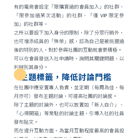
有的電商會設定「限購買過的會員加入」的社群、
「限參加過某次活動」的社群、「僅 VIP 限定參
加」的社群等，
之所以要設下加入身分的限制，除了分眾行銷外，
也可增添成員的「殊榮」感，認為自己是被挑選過
後的特別的人，對於參與社團的互動就會更積極。
可以在會員發送入社申請時，詢問其關鍵問題，以
利辨別其身分。
主題標籤，降低討論門檻
在社團中應安置專人負責，並定期（每周為佳，每
月亦可）發布主題討論，可提高社團的討論度。
除了主題的討論外，也可以放置如「新人自介」、
「心得開箱」等常駐的討論主題，引導入社的社員
發布貼文。
而在提升互動方面，為當月互動程度最高的會員設