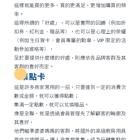
這樣就能買的更多，買的更滿足，更增加購買的頻
率。
這裡所謂的「好處」，可以是實際的回饋（例如折
扣券、紅利金、贈品等），也可以是心理上的榮耀
（例如生日賀卡、會員專屬的勳章、VIP 限定的活
動參加資格等），
至於要提供什麼樣的好處，則應依各品牌客群及其
客群的喜好而定。
集點卡
這是許多商家常用的一招，只要達到一定的消費次
數或金額，就可以獲得點數；
集滿一定點數，就可以兌換贈品。
像是全聯，就是透過會員管理先了解顧客的輪廓及
其喜好，
他們瞄準婆婆媽媽的客群，將國外的高級廚房用具
當作兌換贈品，讓人非常想蒐集，成為玩轉集點的