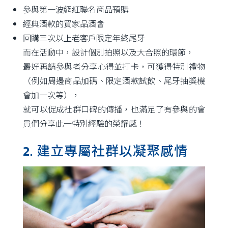
參與第一波網紅聯名商品預購
經典酒款的買家品酒會
回購三次以上老客戶限定年終尾牙
而在活動中，設計個別拍照以及大合照的環節，
最好再請參與者分享心得並打卡，可獲得特別禮物
（例如周邊商品加碼、限定酒款試飲、尾牙抽獎機
會加一次等），
就可以促成社群口碑的傳播，也滿足了有參與的會
員們分享此一特別經驗的榮耀感！
2. 建立專屬社群以凝聚感情