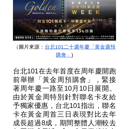
（圖片來源：
台北101二十週年慶「黃金週預
購會」
)
台北101在去年首度在周年慶開跑
前舉辦「黃金周預購會」，緊接
著周年慶一路至10月10日展開。
由於黃金周特別針對聯名卡友給
予獨家優惠，台北101指出，聯名
卡在黃金周首三日表現對比去年
成長超過8成，期間整體人潮較去