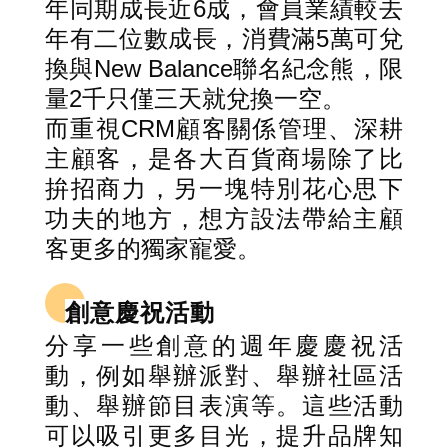
年同期成長近6成，會員業績較去
年有二位數成長，消費滿5萬可兌
換與New Balance聯名紀念熊，限
量2千只僅三天就兌換一空。
而重視CRM顧客關係管理、深耕
主顧客，是各大百貨商場除了比
拚招商力，另一塊特別花心思下
功夫的地方，想方設法帶給主顧
客更多的獨家寵愛。
創意慶祝活動
分享一些創意的週年慶慶祝活
動，例如舉辦派對、舉辦社區活
動、舉辦節目表演等。這些活動
可以吸引更多目光，提升品牌知