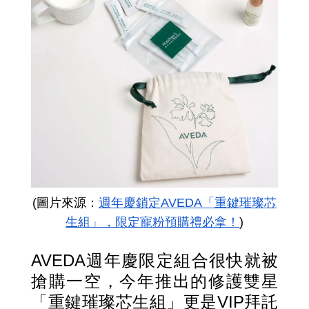
(圖片來源：
週年慶鎖定AVEDA「重鍵璀璨芯
生組」，限定寵粉預購禮必拿！
)
AVEDA週年慶限定組合很快就被
搶購一空，今年推出的修護雙星
「重鍵璀璨芯生組」更是VIP拜託