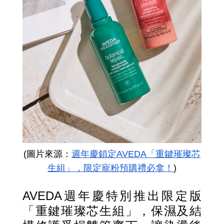
(圖片來源：
週年慶鎖定AVEDA「重鍵璀璨芯
生組」，限定寵粉預購禮必拿！
)
AVEDA週年慶特別推出限定版
「重鍵璀璨芯生組」，保濕及結