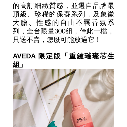
的高訂細緻質感，並選自品牌最
頂級、珍稀的保養系列，及象徵
大膽、性感的自由不羈香氛系
列，全台限量300組，僅此一檔，
只送不賣，怎麼可能放過它！
AVEDA 限定版「重鍵璀璨芯生
組」